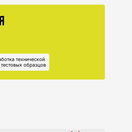
Я
ботка технической
 тестовых образцов