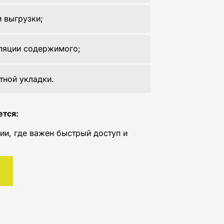
и выгрузки;
ляции содержимого;
тной укладки.
ется:
ии, где важен быстрый доступ и