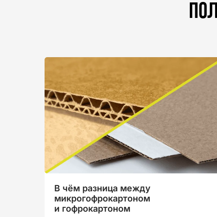
Пол
В чём разница между
микрогофрокартоном
и гофрокартоном