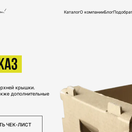
Каталог
О компании
Блог
Подобра
КАЗ
ерхней крышки.
также дополнительные
ТЬ ЧЕК-ЛИСТ