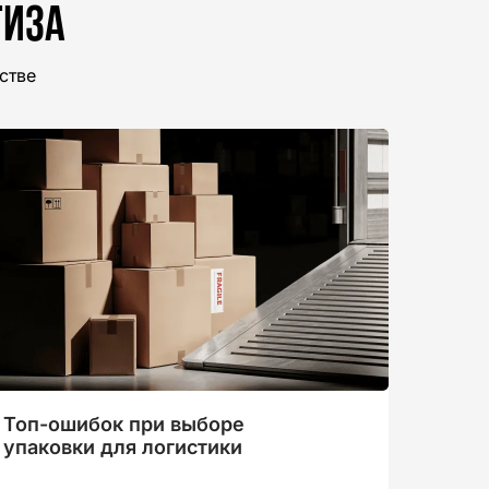
тиза
стве
Топ-ошибок при выборе
упаковки для логистики