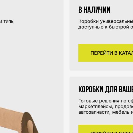
В наличии
и типы
Коробки универсальны
.
доступные к быстрой о
ПЕРЕЙТИ В КАТА
Коробки для ваш
Готовые решения по с
маркетплейсы, продов
автозапчасти, мебель и