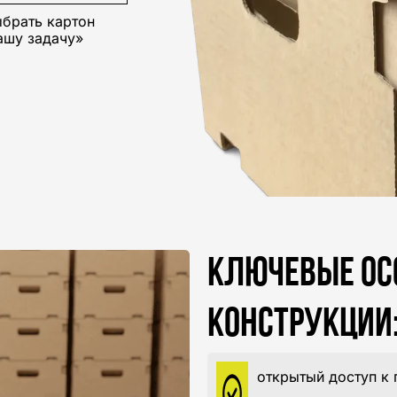
ыбрать картон
ашу задачу»
КЛЮЧЕВЫЕ ОС
КОНСТРУКЦИИ
открытый доступ к 