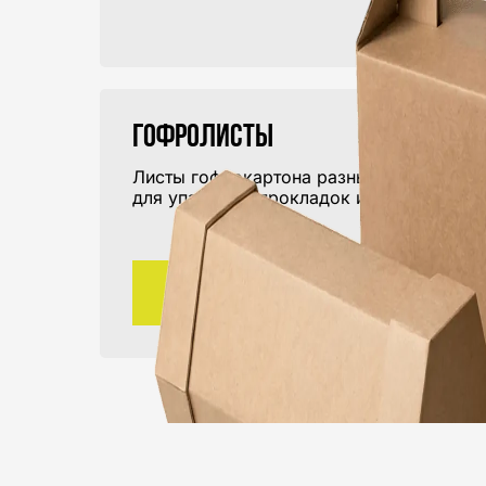
Гофролисты
Листы гофрокартона разных форматов
для упаковки, прокладок и производства
ПЕРЕЙТИ В КАТАЛОГ