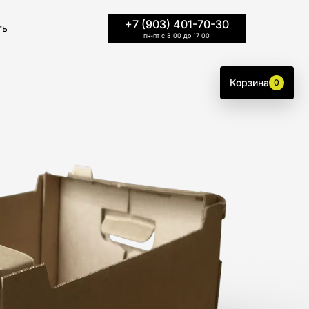
+7 (903) 401-70-30
ть
пн-пт с 8:00 до 17:00
Корзина
0