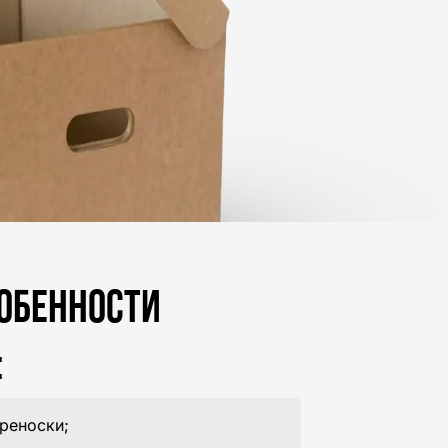
ОБЕННОСТИ
:
реноски;