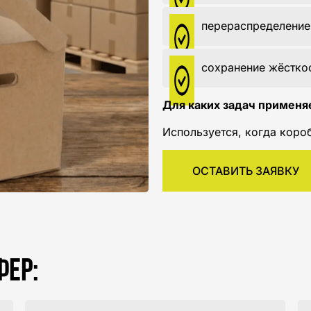
перераспределение 
сохранение жёсткос
Для каких задач применя
Используется, когда коро
ОСТАВИТЬ ЗАЯВКУ
ФЕР: