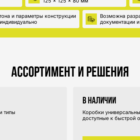
125 × 125 × 80 мм
тона и параметры конструкции
Возможна разра
индивидуально
документации и
Ассортимент и решения
В наличии
и типы
Коробки универсальны
.
доступные к быстрой о