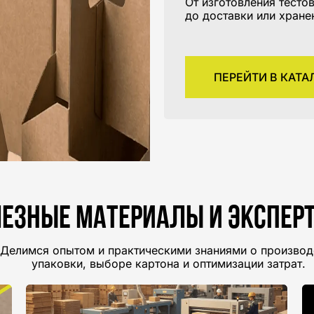
От изготовления тесто
.
до доставки или хране
ПЕРЕЙТИ В КАТА
езные материалы и экспер
Делимся опытом и практическими знаниями о производ
упаковки, выборе картона и оптимизации затрат.