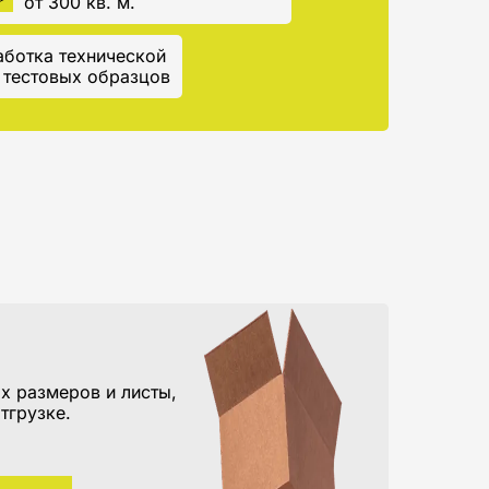
от 300 кв. м.
ботка технической
 тестовых образцов
х размеров и листы,
тгрузке.