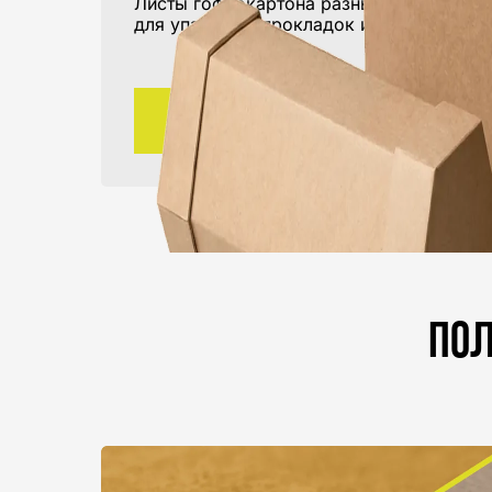
Листы гофрокартона разных форматов
для упаковки, прокладок и производства
ПЕРЕЙТИ В КАТАЛОГ
Пол