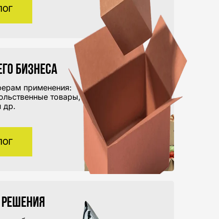
ЛОГ
его бизнеса
ферам применения:
ольственные товары,
 др.
ЛОГ
 решения