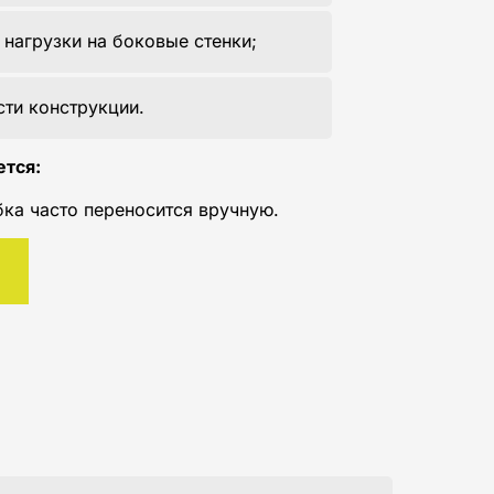
нагрузки на боковые стенки;
ти конструкции.
ется:
бка часто переносится вручную.