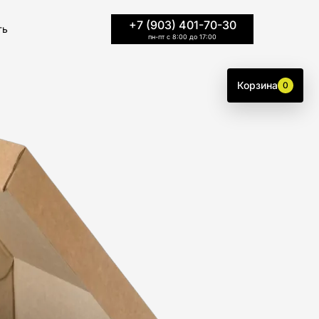
+7 (903) 401-70-30
ть
пн-пт с 8:00 до 17:00
Корзина
0