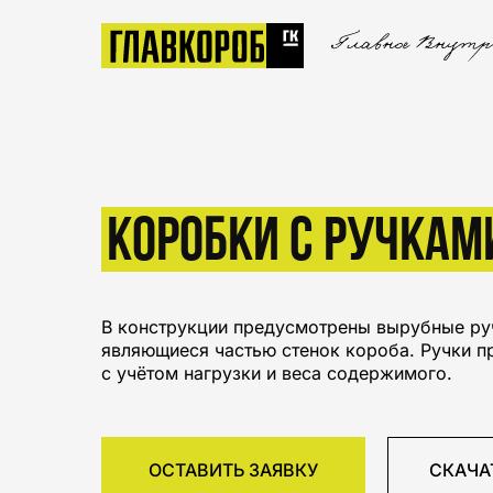
КОРОБКИ С РУЧКАМ
В конструкции предусмотрены вырубные ру
являющиеся частью стенок короба. Ручки п
с учётом нагрузки и веса содержимого.
ОСТАВИТЬ ЗАЯВКУ
СКАЧА