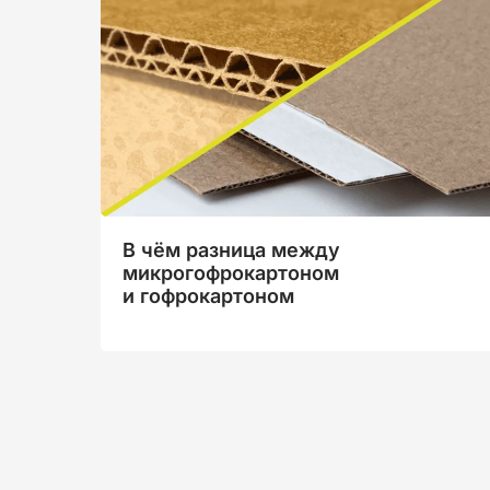
В чём разница между
микрогофрокартоном
и гофрокартоном