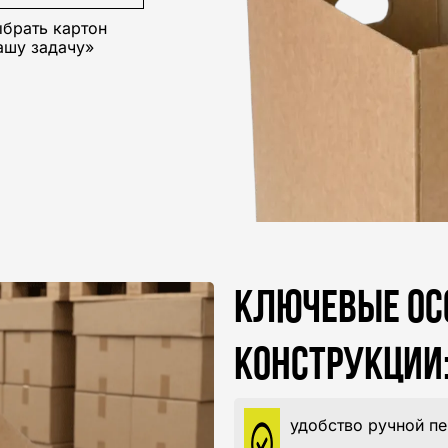
ыбрать картон
ашу задачу»
КЛЮЧЕВЫЕ ОС
КОНСТРУКЦИИ
удобство ручной пе