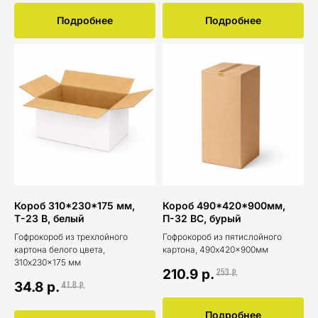
Подробнее
Подробнее
Короб 310*230*175 мм,
Короб 490*420*900мм,
Т-23 В, белый
П-32 ВС, бурый
Гофрокороб из трехлойного
Гофрокороб из пятислойного
картона белого цвета,
картона, 490x420×900мм
310x230x175 мм
210.9
р.
253
р.
34.8
р.
41.8
р.
Подробнее