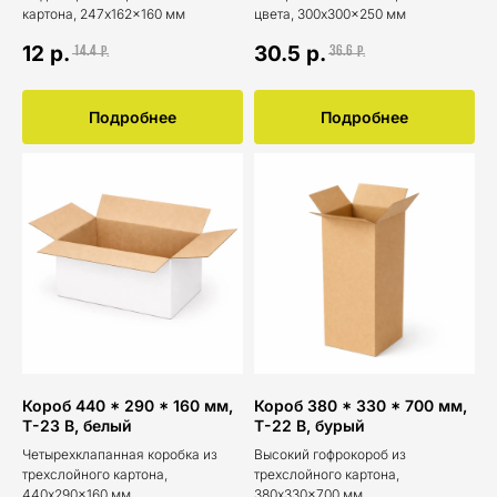
картона, 247x162x160 мм
цвета, 300x300x250 мм
12
р.
30.5
р.
14.4
36.6
р.
р.
Подробнее
Подробнее
Короб 440 * 290 * 160 мм,
Короб 380 * 330 * 700 мм,
Т-23 В, белый
Т-22 В, бурый
Четырехклапанная коробка из
Высокий гофрокороб из
трехслойного картона,
трехслойного картона,
440x290x160 мм
380x330x700 мм