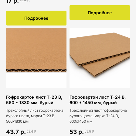
17
р.
20.4
р.
Подробнее
Подробнее
Гофрокартон лист Т-23 В,
Гофрокартон лист Т-24 В,
560 * 1830 мм, бурый
600 * 1450 мм, бурый
Трехслойный лист гофрокартона
Трехслойный лист гофрокартона
бурого цвета, марки Т-23 В,
бурого цвета, марки Т-24 В,
560x1830 мм
600x1450 мм
43.7
р.
53
р.
52.4
63.6
р.
р.