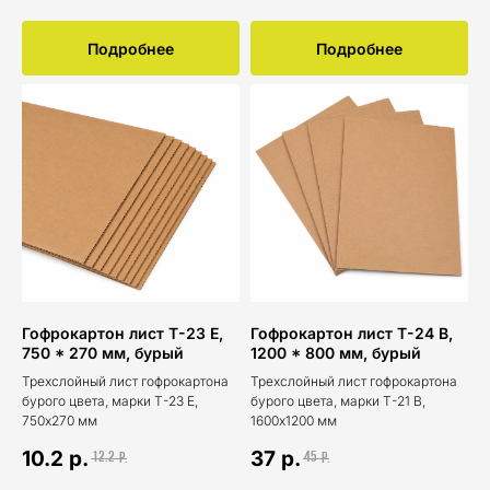
Подробнее
Подробнее
Гофрокартон лист Т-23 Е,
Гофрокартон лист Т-24 В,
750 * 270 мм, бурый
1200 * 800 мм, бурый
Трехслойный лист гофрокартона
Трехслойный лист гофрокартона
бурого цвета, марки Т-23 Е,
бурого цвета, марки Т-21 В,
750x270 мм
1600x1200 мм
10.2
р.
37
р.
12.2
45
р.
р.