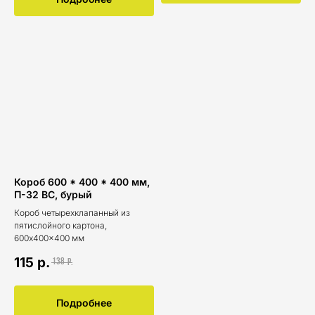
Короб 600 * 400 * 400 мм,
П-32 ВС, бурый
Короб четырехклапанный из
пятислойного картона,
600x400x400 мм
115
р.
138
р.
Подробнее