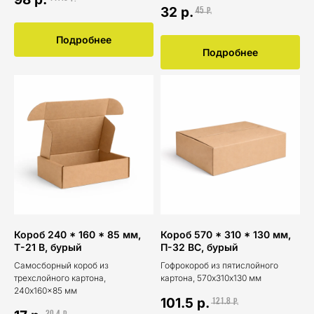
32
р.
45
р.
Подробнее
Подробнее
Короб 240 * 160 * 85 мм,
Короб 570 * 310 * 130 мм,
Т-21 В, бурый
П-32 ВС, бурый
Самосборный короб из
Гофрокороб из пятислойного
трехслойного картона,
картона, 570х310х130 мм
240x160x85 мм
101.5
р.
121.8
р.