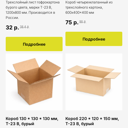
Трехслойный лист гофрокартона
Короб четырехклапанный из
бурого цвета, марки Т-23 В,
трехслойного картона,
1200х800 мм. Производится в
600x400x400 мм
России.
75
р.
90
р.
32
р.
38.4
р.
Подробнее
Подробнее
Короб 130 * 130 * 130 мм,
Короб 220 * 120 * 150 мм,
Т-23 В, бурый
Т-23 В, бурый