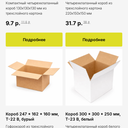
Компактный четырехклапанный
Четырехклапанный короб из
короб 130х130х130 мм из
трехслойного картона
трехслойного картона
220х150х150 мм
9.7
р.
31.7
р.
11.6
38
р.
р.
Подробнее
Подробнее
Короб 247 * 162 * 160 мм,
Короб 300 * 300 * 250 мм,
Т-22 В, бурый
Т-23 В, белый
Гофрокороб из трехслойного
Четырехклапанный короб белого